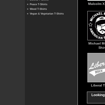
Malcolm X 
«
Peace T-Shirts
«
Weed T-Shirts
«
Vegan & Vegetarian T-Shirts
Michael M
Shir
Liberal T
Looking 